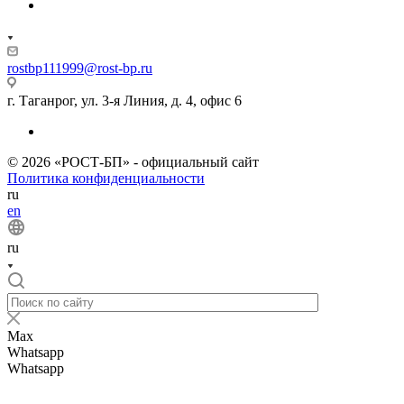
rostbp111999@rost-bp.ru
г. Таганрог, ул. 3-я Линия, д. 4, офис 6
© 2026 «РОСТ-БП» - официальный сайт
Политика конфиденциальности
ru
en
ru
Max
Whatsapp
Whatsapp