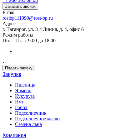
+7 960 365 08 08
Заказать звонок
E-mail
rostbp111999@rost-bp.ru
Адрес
г. Таганрог, ул. 3-я Линия, д. 4, офис 6
Режим работы
Пн. – Пт.: с 9:00 до 18:00
Подать заявку
Закупка
Пшеница
Ячмень
Кукуруза
Нут
Горох
Подсолнечник
Подсолнечное масло
Семена льна
Компания