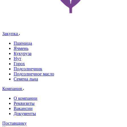
Закупка
Пшеница
Ячмень
Кукуруза
Нут
Горох
Подсолнечник
Подсолнечное масло
Семена льна
Компания
О компании
Реквизиты
Вакансии
Документы
Поставщику