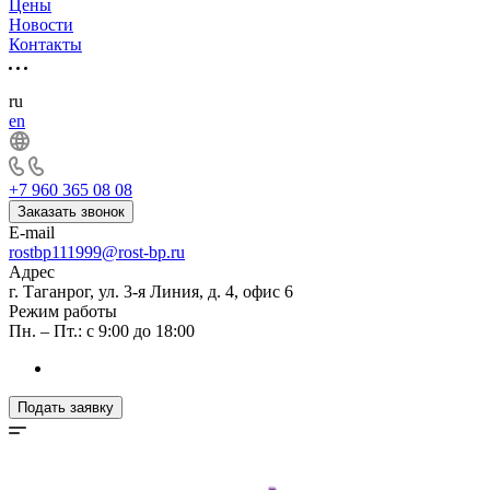
Цены
Новости
Контакты
ru
en
+7 960 365 08 08
Заказать звонок
E-mail
rostbp111999@rost-bp.ru
Адрес
г. Таганрог, ул. 3-я Линия, д. 4, офис 6
Режим работы
Пн. – Пт.: с 9:00 до 18:00
Подать заявку