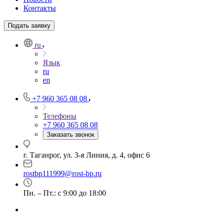
Контакты
Подать заявку
ru
Язык
ru
en
+7 960 365 08 08
Телефоны
+7 960 365 08 08
Заказать звонок
г. Таганрог, ул. 3-я Линия, д. 4, офис 6
rostbp111999@rost-bp.ru
Пн. – Пт.: с 9:00 до 18:00