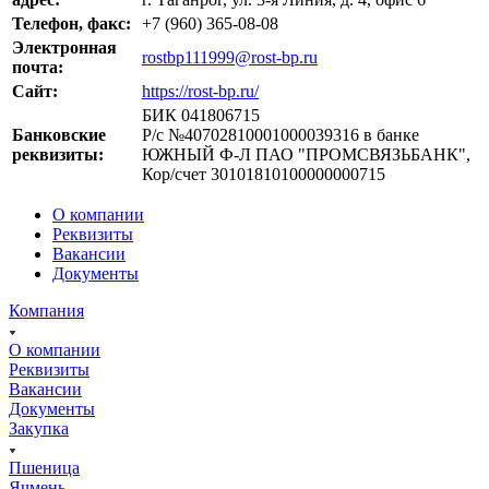
Телефон, факс:
+7 (960) 365-08-08
Электронная
rostbp111999@rost-bp.ru
почта:
Сайт:
https://rost-bp.ru/
БИК 041806715
Банковские
Р/с №40702810001000039316 в банке
реквизиты:
ЮЖНЫЙ Ф-Л ПАО "ПРОМСВЯЗЬБАНК",
Кор/счет 30101810100000000715
О компании
Реквизиты
Вакансии
Документы
Компания
О компании
Реквизиты
Вакансии
Документы
Закупка
Пшеница
Ячмень