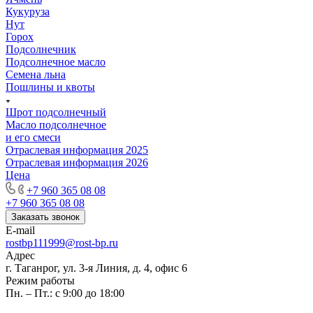
Кукуруза
Нут
Горох
Подсолнечник
Подсолнечное масло
Семена льна
Пошлины и квоты
Шрот подсолнечный
Масло подсолнечное
и его смеси
Отраслевая информация 2025
Отраслевая информация 2026
Цена
+7 960 365 08 08
+7 960 365 08 08
Заказать звонок
E-mail
rostbp111999@rost-bp.ru
Адрес
г. Таганрог, ул. 3-я Линия, д. 4, офис 6
Режим работы
Пн. – Пт.: с 9:00 до 18:00