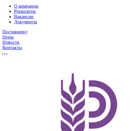
О компании
Реквизиты
Вакансии
Документы
Поставщику
Цены
Новости
Контакты