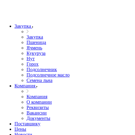
Закупка
Закупка
Пшеница
Ячмень
Кукуруза
Нут
Горох
Подсолнечник
Подсолнечное масло
Семена льна
Компания
Компания
О компании
Реквизиты
Вакансии
Документы
Поставщику
Цены
Новости